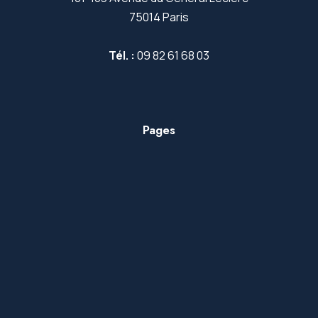
75014 Paris
Tél. :
09 82 61 68 03
Pages