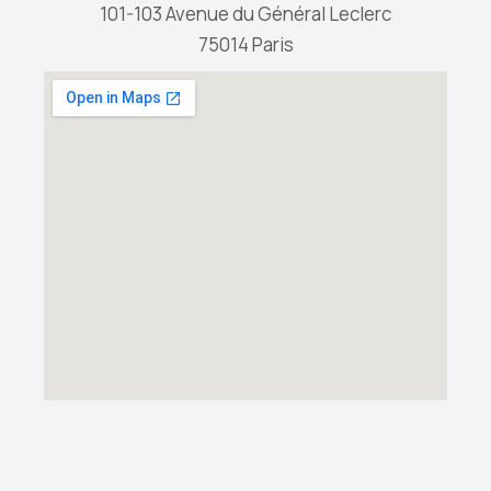
101-103 Avenue du Général Leclerc
75014 Paris