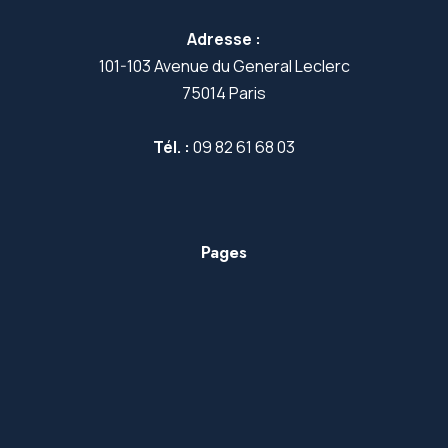
Adresse :
101-103 Avenue du General Leclerc
75014 Paris
Tél. :
09 82 61 68 03
Pages