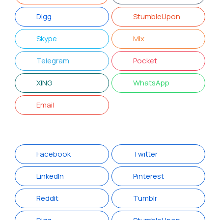
Digg
StumbleUpon
Skype
Mix
Telegram
Pocket
XING
WhatsApp
Email
Facebook
Twitter
LinkedIn
Pinterest
Reddit
Tumblr