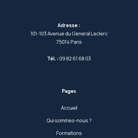
Adresse :
101-103 Avenue du General Leclerc
75014 Paris
Tél. :
09 82 61 68 03
Pages
Accueil
Qui sommes-nous ?
Formations