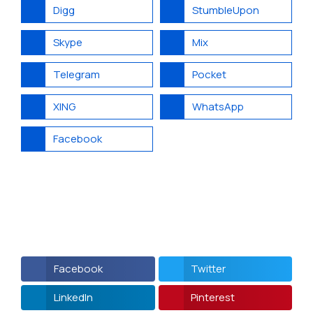
Digg
StumbleUpon
Skype
Mix
Telegram
Pocket
XING
WhatsApp
Facebook
Facebook
Twitter
LinkedIn
Pinterest