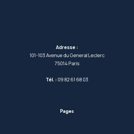
Adresse :
101-103 Avenue du General Leclerc
75014 Paris
Tél. :
09 82 61 68 03
Pages