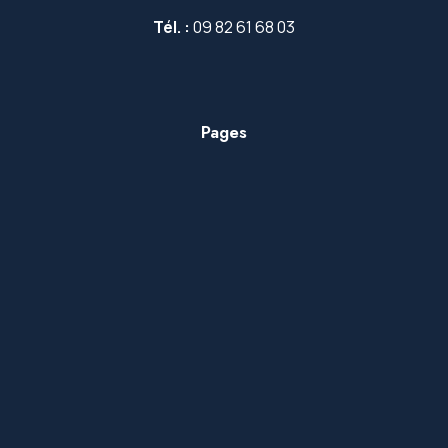
Tél. :
09 82 61 68 03
Pages