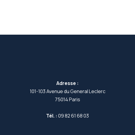
Adresse :
101-103 Avenue du General Leclerc
75014 Paris
Tél. :
09 82 61 68 03