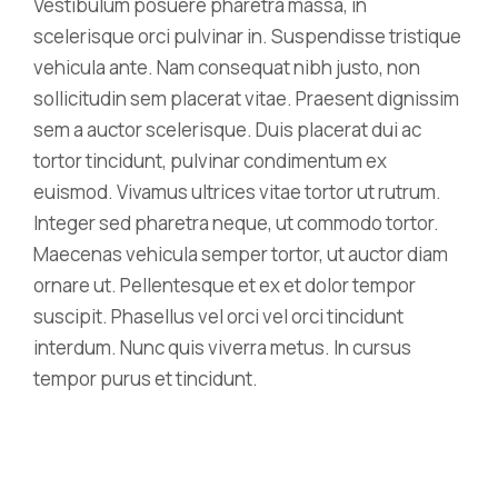
Vestibulum posuere pharetra massa, in
scelerisque orci pulvinar in. Suspendisse tristique
vehicula ante. Nam consequat nibh justo, non
sollicitudin sem placerat vitae. Praesent dignissim
sem a auctor scelerisque. Duis placerat dui ac
tortor tincidunt, pulvinar condimentum ex
euismod. Vivamus ultrices vitae tortor ut rutrum.
Integer sed pharetra neque, ut commodo tortor.
Maecenas vehicula semper tortor, ut auctor diam
ornare ut. Pellentesque et ex et dolor tempor
suscipit. Phasellus vel orci vel orci tincidunt
interdum. Nunc quis viverra metus. In cursus
tempor purus et tincidunt.