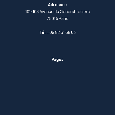
Adresse :
101-103 Avenue du General Leclerc
75014 Paris
Tél. :
09 82 61 68 03
Pages