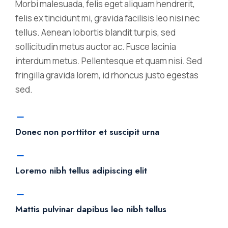
Morbi malesuada, felis eget aliquam hendrerit,
felis ex tincidunt mi, gravida facilisis leo nisi nec
tellus. Aenean lobortis blandit turpis, sed
sollicitudin metus auctor ac. Fusce lacinia
interdum metus. Pellentesque et quam nisi. Sed
fringilla gravida lorem, id rhoncus justo egestas
sed.
Donec non porttitor et suscipit urna
Loremo nibh tellus adipiscing elit
Mattis pulvinar dapibus leo nibh tellus