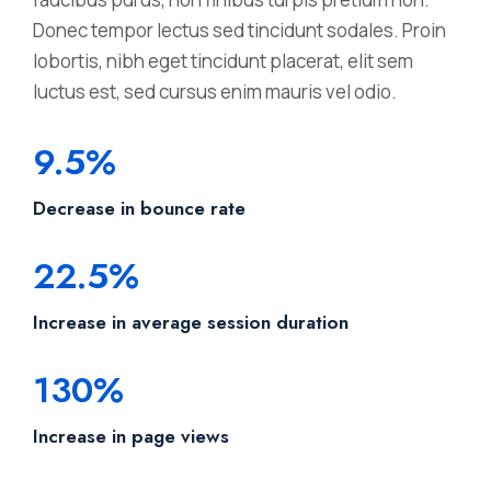
Donec tempor lectus sed tincidunt sodales. Proin
lobortis, nibh eget tincidunt placerat, elit sem
luctus est, sed cursus enim mauris vel odio.
9.5%
Decrease in bounce rate
22.5%
Increase in average session duration
130%
Increase in page views