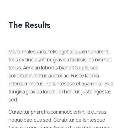
The Results
Morbi malesuada, felis eget aliquam hendrerit,
felis ex tincidunt mi, gravida facilisis leo nisi nec
tellus. Aenean lobortis blandit turpis, sed
sollicitudin metus auctor ac. Fusce lacinia
interdum metus. Pellentesque et quam nisi. Sed
fringilla gravida lorem, id rhoncus justo egestas
sed.
Curabitur pharetra commodo enim, id cursus
neque dapibus sed. Curabitur pellentesque
faucibus purus, non finibus turpis pretium non.