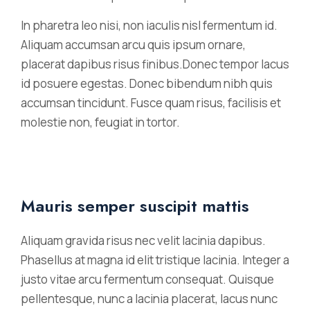
In pharetra leo nisi, non iaculis nisl fermentum id.
Aliquam accumsan arcu quis ipsum ornare,
placerat dapibus risus finibus.Donec tempor lacus
id posuere egestas. Donec bibendum nibh quis
accumsan tincidunt. Fusce quam risus, facilisis et
molestie non, feugiat in tortor.
Mauris semper suscipit mattis
Aliquam gravida risus nec velit lacinia dapibus.
Phasellus at magna id elit tristique lacinia. Integer a
justo vitae arcu fermentum consequat. Quisque
pellentesque, nunc a lacinia placerat, lacus nunc