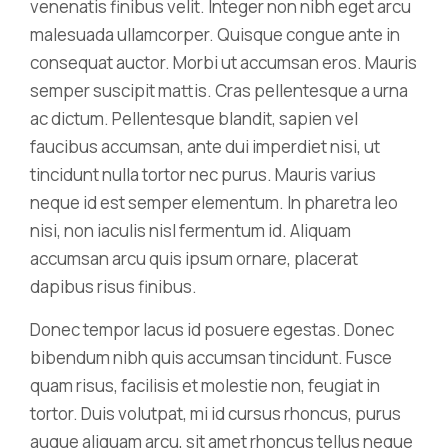
venenatis finibus velit. Integer non nibh eget arcu
malesuada ullamcorper. Quisque congue ante in
consequat auctor. Morbi ut accumsan eros. Mauris
semper suscipit mattis. Cras pellentesque a urna
ac dictum. Pellentesque blandit, sapien vel
faucibus accumsan, ante dui imperdiet nisi, ut
tincidunt nulla tortor nec purus. Mauris varius
neque id est semper elementum. In pharetra leo
nisi, non iaculis nisl fermentum id. Aliquam
accumsan arcu quis ipsum ornare, placerat
dapibus risus finibus.
Donec tempor lacus id posuere egestas. Donec
bibendum nibh quis accumsan tincidunt. Fusce
quam risus, facilisis et molestie non, feugiat in
tortor. Duis volutpat, mi id cursus rhoncus, purus
augue aliquam arcu, sit amet rhoncus tellus neque