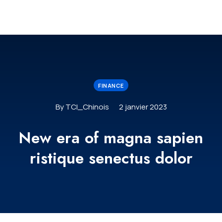
FINANCE
By TCI_Chinois
2 janvier 2023
New era of magna sapien
ristique senectus dolor