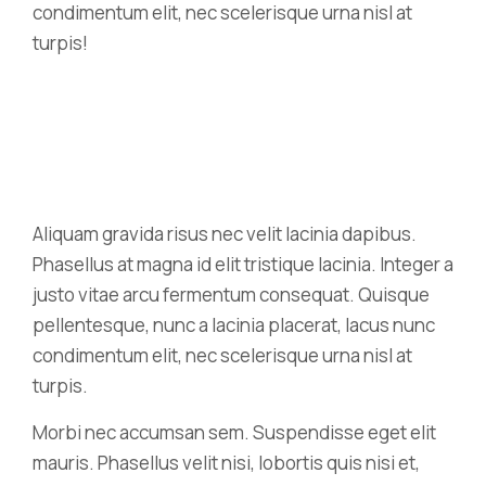
condimentum elit, nec scelerisque urna nisl at
turpis!
Aliquam gravida risus nec velit lacinia dapibus.
Phasellus at magna id elit tristique lacinia. Integer a
justo vitae arcu fermentum consequat. Quisque
pellentesque, nunc a lacinia placerat, lacus nunc
condimentum elit, nec scelerisque urna nisl at
turpis.
Morbi nec accumsan sem. Suspendisse eget elit
mauris. Phasellus velit nisi, lobortis quis nisi et,