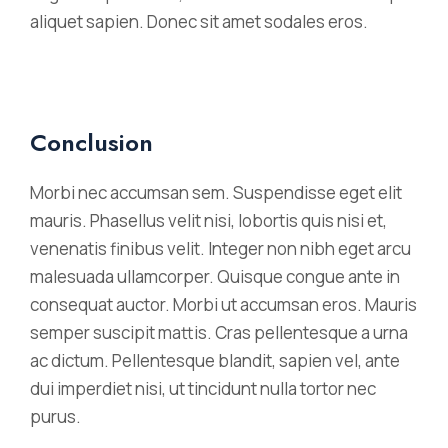
aliquet sapien. Donec sit amet sodales eros.
Conclusion
Morbi nec accumsan sem. Suspendisse eget elit
mauris. Phasellus velit nisi, lobortis quis nisi et,
venenatis finibus velit. Integer non nibh eget arcu
malesuada ullamcorper. Quisque congue ante in
consequat auctor. Morbi ut accumsan eros. Mauris
semper suscipit mattis. Cras pellentesque a urna
ac dictum. Pellentesque blandit, sapien vel, ante
dui imperdiet nisi, ut tincidunt nulla tortor nec
purus.