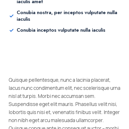
iaculis amet
Conubia nostra, per inceptos vulputate nulla
iaculis
Conubia inceptos vulputate nulla iaculis
Quisque pellentesque, nunc a lacinia placerat,
lacus nunc condimentum elit, nec scelerisque urna
nisl at turpis. Morbi nec accumsan sem.
Suspendisse eget elit mauris. Phasellus velit nisi,
lobortis quis nisi et, venenatis finibus velit. Integer
non nibh eget arcu malesuada ullamcorper.
Quisque congue ante in consequat auctor – morbi