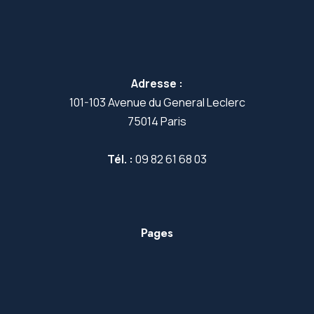
Adresse :
101-103 Avenue du General Leclerc
75014 Paris
Tél. :
09 82 61 68 03
Pages