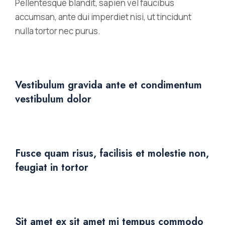
Pellentesque blandit, sapien vel faucibus
accumsan, ante dui imperdiet nisi, ut tincidunt
nulla tortor nec purus.
Vestibulum gravida ante et condimentum
vestibulum dolor
Fusce quam risus, facilisis et molestie non,
feugiat in tortor
Sit amet ex sit amet mi tempus commodo