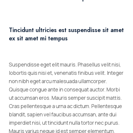
Tincidunt ultricies est suspendisse sit amet
ex sit amet mi tempus
Suspendisse eget elit mauris. Phasellus velit nisi,
lobortis quis nisi et, venenatis finibus velit. Integer
non nibh eget arcu malesuada ullamcorper.
Quisque congue ante in consequat auctor. Morbi
ut accumsan eros. Mauris semper suscipit mattis.
Cras pellentesque a urna ac dictum. Pellentesque
blandit, sapien vel faucibus accumsan, ante dui
imperdiet nisi, ut tincidunt nulla tortor nec purus.
Mauris varius neque id est semper elementum.