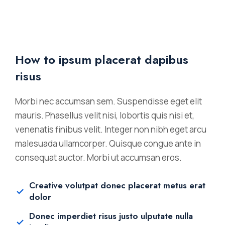
How to ipsum placerat dapibus
risus
Morbi nec accumsan sem. Suspendisse eget elit
mauris. Phasellus velit nisi, lobortis quis nisi et,
venenatis finibus velit. Integer non nibh eget arcu
malesuada ullamcorper. Quisque congue ante in
consequat auctor. Morbi ut accumsan eros.
Creative volutpat donec placerat metus erat
dolor
Donec imperdiet risus justo ulputate nulla