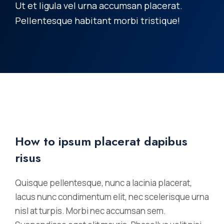
Ut et ligula vel urna accumsan placerat.
Pellentesque habitant morbi tristique!
How to ipsum placerat dapibus
risus
Quisque pellentesque, nunc a lacinia placerat,
lacus nunc condimentum elit, nec scelerisque urna
nisl at turpis. Morbi nec accumsan sem.