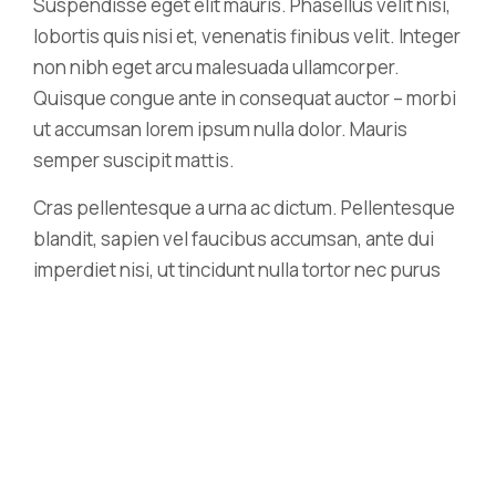
Suspendisse eget elit mauris. Phasellus velit nisi,
lobortis quis nisi et, venenatis finibus velit. Integer
non nibh eget arcu malesuada ullamcorper.
Quisque congue ante in consequat auctor – morbi
ut accumsan lorem ipsum nulla dolor. Mauris
semper suscipit mattis.
Cras pellentesque a urna ac dictum. Pellentesque
blandit, sapien vel faucibus accumsan, ante dui
imperdiet nisi, ut tincidunt nulla tortor nec purus