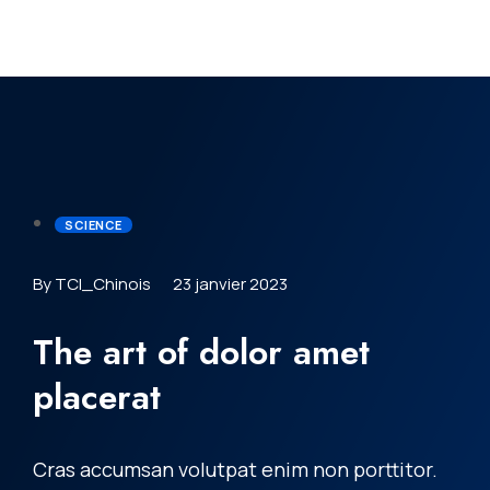
SCIENCE
By TCI_Chinois
23 janvier 2023
The art of dolor amet
placerat
Cras accumsan volutpat enim non porttitor.