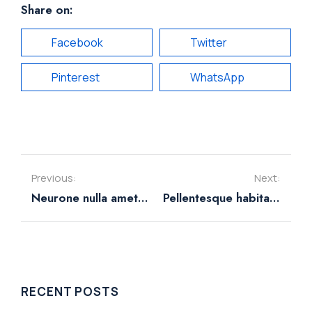
Share on:
Facebook
Twitter
Pinterest
WhatsApp
Previous:
Next:
Neurone nulla amet from lorem ipsum
Pellentesque habitant morbi tristique of 2023
RECENT POSTS