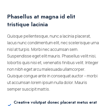
Phasellus at magna id elit
tristique lacinia
Quisque pellentesque, nunc a lacinia placerat,
lacus nunc condimentum elit, nec scelerisque urna
nisl at turpis. Morbi nec accumsan sem.
Suspendisse eget elit mauris. Phasellus velit nisi,
lobortis quis nisi et, venenatis finibus velit. Integer
non nibh eget arcu malesuada ullamcorper.
Quisque congue ante in consequat auctor – morbi
ut accumsan lorem ipsum nulla dolor. Mauris
semper suscipit mattis.
Creative volutpat donec placerat metus erat