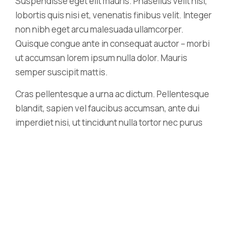
Suspendisse eget elit mauris. Phasellus velit nisi,
lobortis quis nisi et, venenatis finibus velit. Integer
non nibh eget arcu malesuada ullamcorper.
Quisque congue ante in consequat auctor – morbi
ut accumsan lorem ipsum nulla dolor. Mauris
semper suscipit mattis.
Cras pellentesque a urna ac dictum. Pellentesque
blandit, sapien vel faucibus accumsan, ante dui
imperdiet nisi, ut tincidunt nulla tortor nec purus