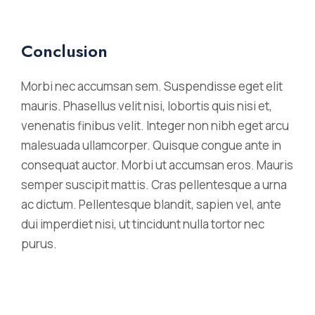
Conclusion
Morbi nec accumsan sem. Suspendisse eget elit
mauris. Phasellus velit nisi, lobortis quis nisi et,
venenatis finibus velit. Integer non nibh eget arcu
malesuada ullamcorper. Quisque congue ante in
consequat auctor. Morbi ut accumsan eros. Mauris
semper suscipit mattis. Cras pellentesque a urna
ac dictum. Pellentesque blandit, sapien vel, ante
dui imperdiet nisi, ut tincidunt nulla tortor nec
purus.