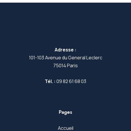
Adresse :
101-103 Avenue du General Leclerc
75014 Paris
Tél. :
09 82 61 68 03
Pages
Accueil