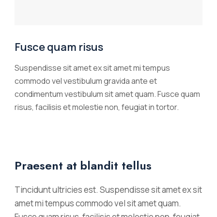
Fusce quam risus
Suspendisse sit amet ex sit amet mi tempus
commodo vel vestibulum gravida ante et
condimentum vestibulum sit amet quam. Fusce quam
risus, facilisis et molestie non, feugiat in tortor.
Praesent at blandit tellus
Tincidunt ultricies est. Suspendisse sit amet ex sit
amet mi tempus commodo vel sit amet quam.
Fusce quam risus, facilisis et molestie non, feugiat