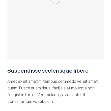
Suspendisse scelerisque libero
Amet ex sit amet mi tempus commodo vel sit amet
quam. Fusce quam risus, facilisis et molestie non,
feugiat in tortor. Vestibulum gravida ante et
condimentum vestibulum.