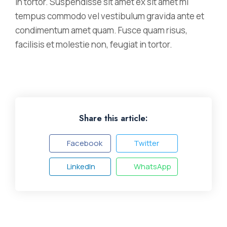
in tortor. Suspendisse sit amet ex sit amet mi
tempus commodo vel vestibulum gravida ante et
condimentum amet quam. Fusce quam risus,
facilisis et molestie non, feugiat in tortor.
Share this article:
Facebook
Twitter
LinkedIn
WhatsApp