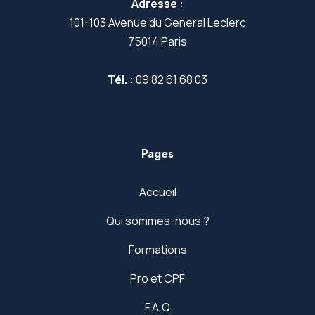
Adresse :
101-103 Avenue du General Leclerc
75014 Paris
Tél. :
09 82 61 68 03
Pages
Accueil
Qui sommes-nous ?
Formations
Pro et CPF
F.A.Q