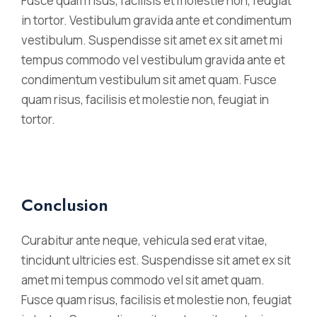
Fusce quam risus, facilisis et molestie non, feugiat
in tortor. Vestibulum gravida ante et condimentum
vestibulum. Suspendisse sit amet ex sit amet mi
tempus commodo vel vestibulum gravida ante et
condimentum vestibulum sit amet quam. Fusce
quam risus, facilisis et molestie non, feugiat in
tortor.
Conclusion
Curabitur ante neque, vehicula sed erat vitae,
tincidunt ultricies est. Suspendisse sit amet ex sit
amet mi tempus commodo vel sit amet quam.
Fusce quam risus, facilisis et molestie non, feugiat