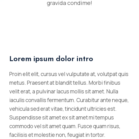
gravida condime!
Lorem ipsum dolor intro
Proin elit elit, cursus vel vulputate at, volutpat quis
metus. Praesent at blandit tellus. Morbi finibus
velit erat, a pulvinar lacus mollis sit amet. Nulla
iaculis convallis fermentum. Curabitur ante neque,
vehicula sed erat vitae, tincidunt ultricies est.
Suspendisse sit amet ex sit amet mi tempus
commodo vel sit amet quam. Fusce quam risus,
facilisis et molestie non, feugiat in tortor.