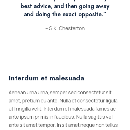
best advice, and then going away
and doing the exact opposite.”
– G.K. Chesterton
Interdum et malesuada
Aenean urna urna, semper sed consectetur sit
amet, pretium eu ante. Nulla et consectetur ligula,
ut fringilla velit. Interdum et malesuada fames ac
ante ipsum primis in faucibus. Nulla sagittis vel
ante sit amet tempor. In sit amet neque non tellus