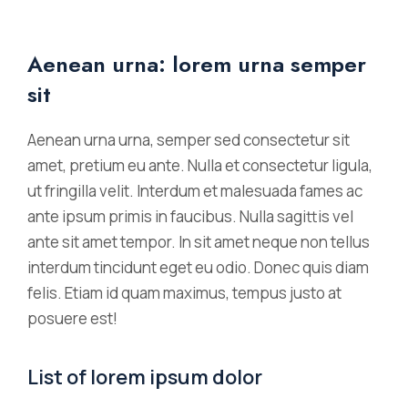
Aenean urna: lorem urna semper
sit
Aenean urna urna, semper sed consectetur sit
amet, pretium eu ante. Nulla et consectetur ligula,
ut fringilla velit. Interdum et malesuada fames ac
ante ipsum primis in faucibus. Nulla sagittis vel
ante sit amet tempor. In sit amet neque non tellus
interdum tincidunt eget eu odio. Donec quis diam
felis. Etiam id quam maximus, tempus justo at
posuere est!
List of lorem ipsum dolor