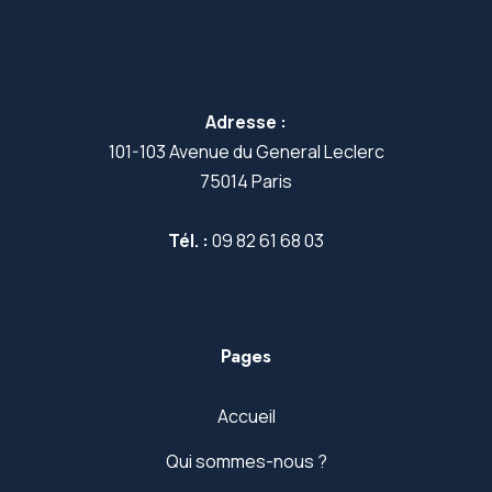
Adresse :
101-103 Avenue du General Leclerc
75014 Paris
Tél. :
09 82 61 68 03
Pages
Accueil
Qui sommes-nous ?