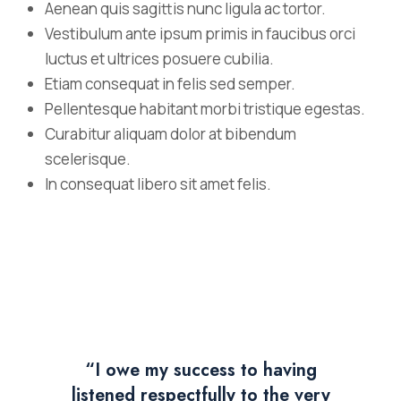
Aenean quis sagittis nunc ligula ac tortor.
Vestibulum ante ipsum primis in faucibus orci
luctus et ultrices posuere cubilia.
Etiam consequat in felis sed semper.
Pellentesque habitant morbi tristique egestas.
Curabitur aliquam dolor at bibendum
scelerisque.
In consequat libero sit amet felis.
“I owe my success to having
listened respectfully to the very