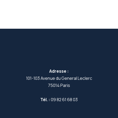
Adresse :
101-103 Avenue du General Leclerc
75014 Paris
Tél. :
09 82 61 68 03