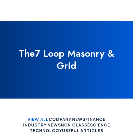
The7 Loop Masonry &
Grid
VIEW ALL
COMPANY NEWS
FINANCE
INDUSTRY NEWS
NON CLASSÉ
SCIENCE
TECHNOLOGY
USEFUL ARTICLES