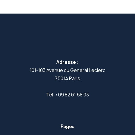
Adresse :
101-103 Avenue du General Leclerc
75014 Paris
Tél. :
09 82 61 68 03
Pages